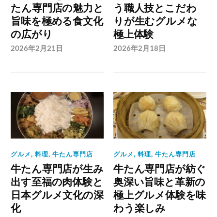
たん専門店の魅力と
う職人技とこだわ
旨味を極める食文化
りが生むグルメな
の広がり
極上体験
2026年2月21日
2026年2月18日
グルメ
,
料理
,
牛たん専門店
グルメ
,
料理
,
牛たん専門店
牛たん専門店が生み
牛たん専門店が紡ぐ
出す至福の肉体験と
奥深い旨味と革新の
日本グルメ文化の深
極上グルメ体験を味
化
わう楽しみ