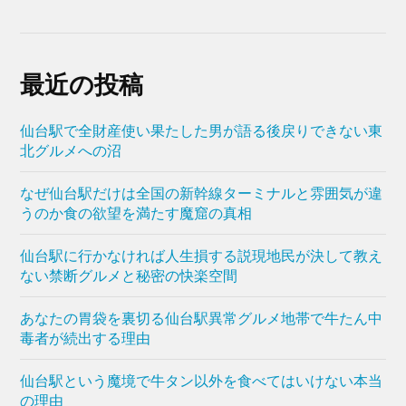
最近の投稿
仙台駅で全財産使い果たした男が語る後戻りできない東
北グルメへの沼
なぜ仙台駅だけは全国の新幹線ターミナルと雰囲気が違
うのか食の欲望を満たす魔窟の真相
仙台駅に行かなければ人生損する説現地民が決して教え
ない禁断グルメと秘密の快楽空間
あなたの胃袋を裏切る仙台駅異常グルメ地帯で牛たん中
毒者が続出する理由
仙台駅という魔境で牛タン以外を食べてはいけない本当
の理由