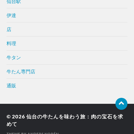
仙台駅
伊達
店
料理
牛タン
牛たん専門店
通販
© 2026
仙台の牛たんを味わう旅：肉の宝石を求
めて
THEME BY
ANDERS NORÉN