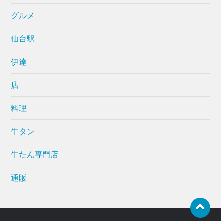
グルメ
仙台駅
伊達
店
料理
牛タン
牛たん専門店
通販