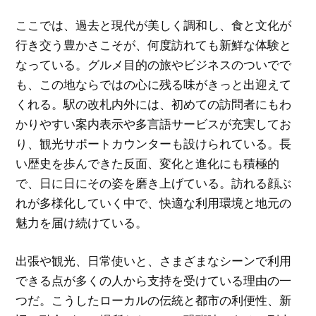
ここでは、過去と現代が美しく調和し、食と文化が
行き交う豊かさこそが、何度訪れても新鮮な体験と
なっている。グルメ目的の旅やビジネスのついでで
も、この地ならではの心に残る味がきっと出迎えて
くれる。駅の改札内外には、初めての訪問者にもわ
かりやすい案内表示や多言語サービスが充実してお
り、観光サポートカウンターも設けられている。長
い歴史を歩んできた反面、変化と進化にも積極的
で、日に日にその姿を磨き上げている。訪れる顔ぶ
れが多様化していく中で、快適な利用環境と地元の
魅力を届け続けている。
出張や観光、日常使いと、さまざまなシーンで利用
できる点が多くの人から支持を受けている理由の一
つだ。こうしたローカルの伝統と都市の利便性、新