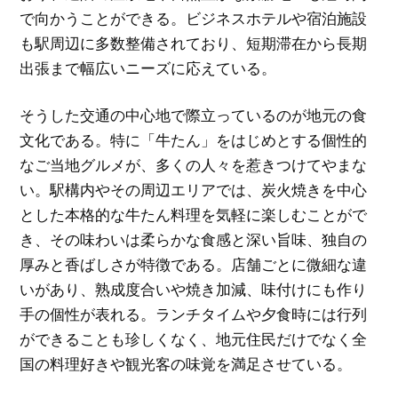
で向かうことができる。ビジネスホテルや宿泊施設
も駅周辺に多数整備されており、短期滞在から長期
出張まで幅広いニーズに応えている。
そうした交通の中心地で際立っているのが地元の食
文化である。特に「牛たん」をはじめとする個性的
なご当地グルメが、多くの人々を惹きつけてやまな
い。駅構内やその周辺エリアでは、炭火焼きを中心
とした本格的な牛たん料理を気軽に楽しむことがで
き、その味わいは柔らかな食感と深い旨味、独自の
厚みと香ばしさが特徴である。店舗ごとに微細な違
いがあり、熟成度合いや焼き加減、味付けにも作り
手の個性が表れる。ランチタイムや夕食時には行列
ができることも珍しくなく、地元住民だけでなく全
国の料理好きや観光客の味覚を満足させている。