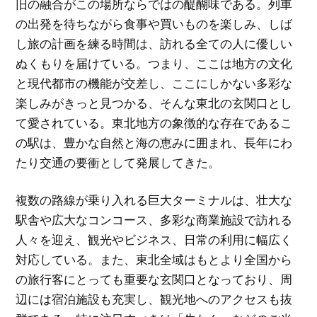
旧の融合がこの場所ならではの醍醐味である。列車
の出発を待ちながら食事や買いものを楽しみ、しば
し旅の計画を練る時間は、訪れる全ての人に優しい
ぬくもりを届けている。つまり、ここは地方の文化
と現代都市の機能が交差し、ここにしかない多彩な
楽しみがきっと見つかる、そんな東北の玄関口とし
て愛されている。東北地方の象徴的な存在であるこ
の駅は、豊かな自然と海の恵みに囲まれ、長年にわ
たり交通の要衝として発展してきた。
複数の路線が乗り入れる巨大ターミナルは、壮大な
駅舎や広大なコンコース、多彩な商業施設で訪れる
人々を迎え、観光やビジネス、日常の利用に幅広く
対応している。また、東北全域はもとより全国から
の旅行客にとっても重要な玄関口となっており、周
辺には宿泊施設も充実し、観光地へのアクセスも抜