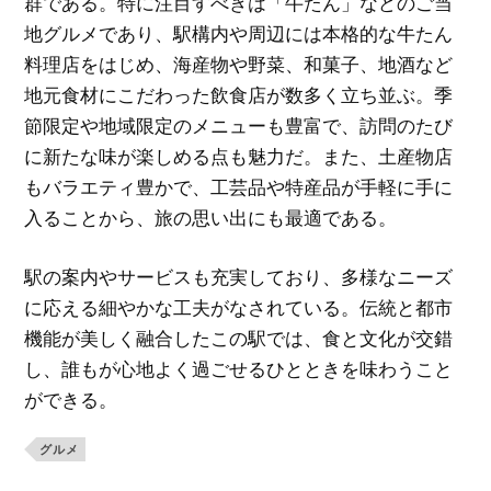
群である。特に注目すべきは「牛たん」などのご当
地グルメであり、駅構内や周辺には本格的な牛たん
料理店をはじめ、海産物や野菜、和菓子、地酒など
地元食材にこだわった飲食店が数多く立ち並ぶ。季
節限定や地域限定のメニューも豊富で、訪問のたび
に新たな味が楽しめる点も魅力だ。また、土産物店
もバラエティ豊かで、工芸品や特産品が手軽に手に
入ることから、旅の思い出にも最適である。
駅の案内やサービスも充実しており、多様なニーズ
に応える細やかな工夫がなされている。伝統と都市
機能が美しく融合したこの駅では、食と文化が交錯
し、誰もが心地よく過ごせるひとときを味わうこと
ができる。
グルメ