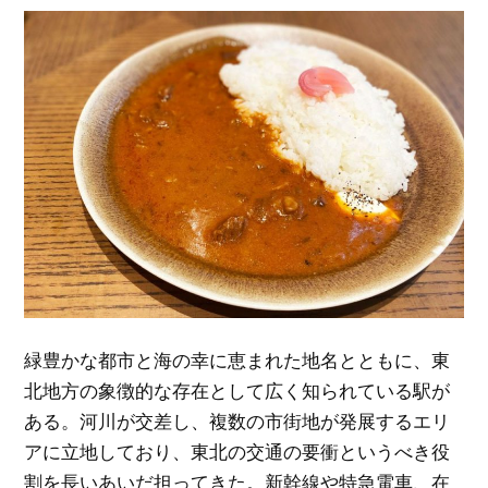
緑豊かな都市と海の幸に恵まれた地名とともに、東
北地方の象徴的な存在として広く知られている駅が
ある。
河川が交差し、複数の市街地が発展するエリ
アに立地しており、東北の交通の要衝というべき役
割を長いあいだ担ってきた。新幹線や特急電車、在