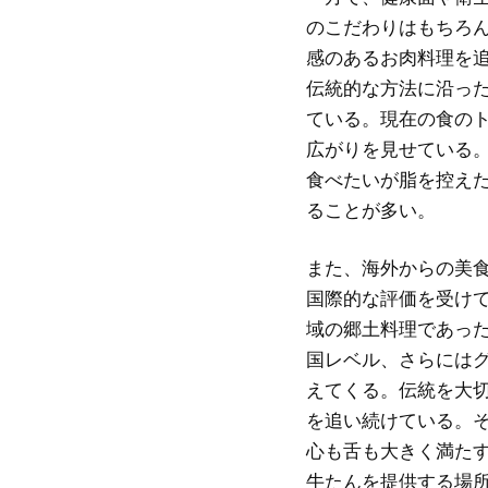
のこだわりはもちろ
感のあるお肉料理を
伝統的な方法に沿っ
ている。現在の食の
広がりを見せている
食べたいが脂を控え
ることが多い。
また、海外からの美
国際的な評価を受け
域の郷土料理であっ
国レベル、さらには
えてくる。伝統を大
を追い続けている。
心も舌も大きく満た
牛たんを提供する場