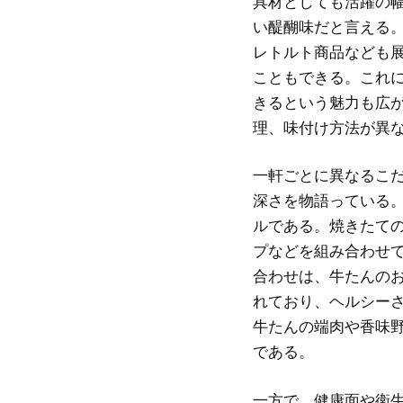
具材としても活躍の
い醍醐味だと言える
レトルト商品なども
こともできる。これ
きるという魅力も広
理、味付け方法が異
一軒ごとに異なるこ
深さを物語っている
ルである。焼きたて
プなどを組み合わせ
合わせは、牛たんの
れており、ヘルシー
牛たんの端肉や香味
である。
一方で、健康面や衛