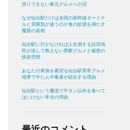
戻りできない東北グルメへの沼
なぜ仙台駅だけは全国の新幹線ターミナ
ルと雰囲気が違うのか食の欲望を満たす
魔窟の真相
仙台駅に行かなければ人生損する説現地
民が決して教えない禁断グルメと秘密の
快楽空間
あなたの胃袋を裏切る仙台駅異常グルメ
地帯で牛たん中毒者が続出する理由
仙台駅という魔境で牛タン以外を食べて
はいけない本当の理由
最近のコメント