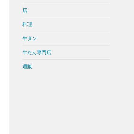
店
料理
牛タン
牛たん専門店
通販