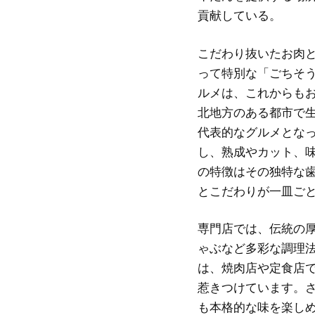
貢献している。
こだわり抜いたお肉
って特別な「ごちそ
ルメは、これからも
北地方のある都市で
代表的なグルメとな
し、熟成やカット、
の特徴はその独特な
とこだわりが一皿ご
専門店では、伝統の
ゃぶなど多彩な調理
は、焼肉店や定食店
惹きつけています。
も本格的な味を楽し