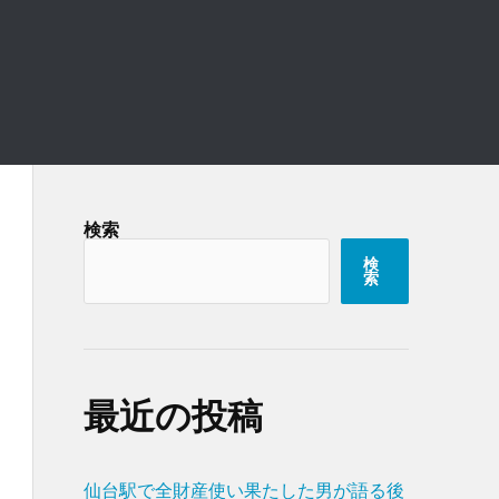
検索
検
索
最近の投稿
仙台駅で全財産使い果たした男が語る後