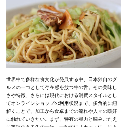
世界中で多様な食文化が発展する中、日本独自のグ
ルメの一つとして存在感を放つ牛の舌。
その美味し
さや特徴、さらには現代における消費スタイルとし
てオンラインショップの利用状況まで、多角的に紐
解くことで、加工から食卓までの流れや人々の嗜好
に触れていきたい。まず、特有の弾力と噛みごたえ
に定評のある牛の舌は、一般的に「カット法」によ