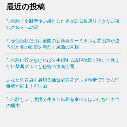
最近の投稿
仙台駅で全財産使い果たした男が語る後戻りできない東
北グルメへの沼
なぜ仙台駅だけは全国の新幹線ターミナルと雰囲気が違
うのか食の欲望を満たす魔窟の真相
仙台駅に行かなければ人生損する説現地民が決して教え
ない禁断グルメと秘密の快楽空間
あなたの胃袋を裏切る仙台駅異常グルメ地帯で牛たん中
毒者が続出する理由
仙台駅という魔境で牛タン以外を食べてはいけない本当
の理由