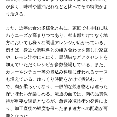
が多く、味噌や醤油だれなどと比べてその特徴がよ
り活きる。
また、近年の食の多様化と共に、家庭でも手軽に味
わうニーズが高まりつつあり、都市部だけでなく地
方においても様々な調理アレンジが広がっている。
例えば、身近な調味料との組み合わせを楽しむ家庭
や、レモン汁やにんにく、黒胡椒などアクセントを
加えていただくレシピが多数登場している。また、
カレーやシチュー等の煮込み料理に使われるケース
も増えている。ゆっくり時間をかけて煮込むこと
で、肉が柔らかくなり、一般的な焼き物とは違った
深い味わいが楽しめる。流通の面では、肉の品質保
持が重要な課題となるが、急速冷凍技術の発達によ
り、加工直後の鮮度を保ったまま遠方への配送が可
能となった。