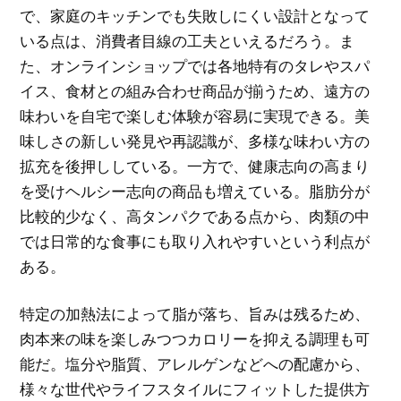
で、家庭のキッチンでも失敗しにくい設計となって
いる点は、消費者目線の工夫といえるだろう。ま
た、オンラインショップでは各地特有のタレやスパ
イス、食材との組み合わせ商品が揃うため、遠方の
味わいを自宅で楽しむ体験が容易に実現できる。美
味しさの新しい発見や再認識が、多様な味わい方の
拡充を後押ししている。一方で、健康志向の高まり
を受けヘルシー志向の商品も増えている。脂肪分が
比較的少なく、高タンパクである点から、肉類の中
では日常的な食事にも取り入れやすいという利点が
ある。
特定の加熱法によって脂が落ち、旨みは残るため、
肉本来の味を楽しみつつカロリーを抑える調理も可
能だ。塩分や脂質、アレルゲンなどへの配慮から、
様々な世代やライフスタイルにフィットした提供方