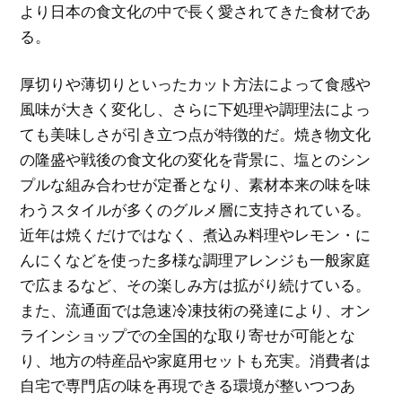
より日本の食文化の中で長く愛されてきた食材であ
る。
厚切りや薄切りといったカット方法によって食感や
風味が大きく変化し、さらに下処理や調理法によっ
ても美味しさが引き立つ点が特徴的だ。焼き物文化
の隆盛や戦後の食文化の変化を背景に、塩とのシン
プルな組み合わせが定番となり、素材本来の味を味
わうスタイルが多くのグルメ層に支持されている。
近年は焼くだけではなく、煮込み料理やレモン・に
んにくなどを使った多様な調理アレンジも一般家庭
で広まるなど、その楽しみ方は拡がり続けている。
また、流通面では急速冷凍技術の発達により、オン
ラインショップでの全国的な取り寄せが可能とな
り、地方の特産品や家庭用セットも充実。消費者は
自宅で専門店の味を再現できる環境が整いつつあ